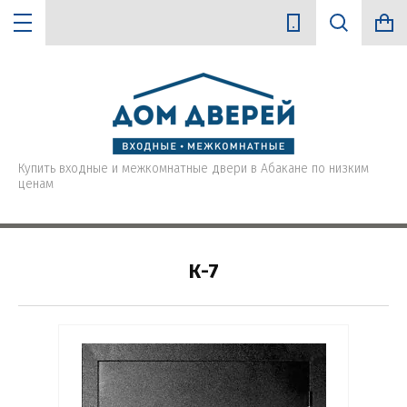
Цена (руб.):
Купить входные и межкомнатные двери в Абакане по низким
ценам
Название:
К-7
Текст:
Выберите категорию: