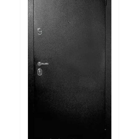
Выберите...
Производитель:
Выберите...
Лидер продаж:
Выберите...
Новинка:
Выберите...
Спецпредложение:
Выберите...
Результатов на странице: